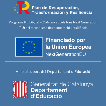
Programa Kit Digital – Cofinançat pels fons Next Generation
(EU) del mecanisme de recuperació i resiliència
Amb el suport del Departament d'Educació