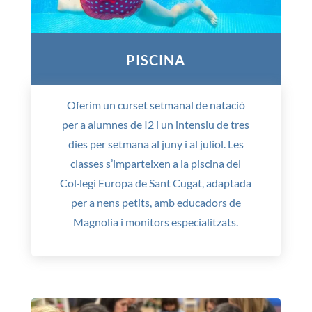
PISCINA
Oferim un curset setmanal de natació
per a alumnes de I2 i un intensiu de tres
dies per setmana al juny i al juliol. Les
classes s’imparteixen a la piscina del
Col·legi Europa de Sant Cugat, adaptada
per a nens petits, amb educadors de
Magnolia i monitors especialitzats.