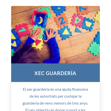
XEC GUARDERÍA
El xec guardería és una ajuda financera
de les autoritats per costejar la
guarderia de nens menors de tres anys.
El seu objectiu és donar suport a les