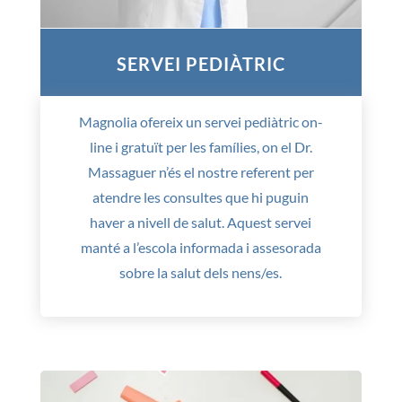
SERVEI PEDIÀTRIC
Magnolia ofereix un servei pediàtric on-
line i gratuït per les famílies, on el Dr.
Massaguer n’és el nostre referent per
atendre les consultes que hi puguin
haver a nivell de salut. Aquest servei
manté a l’escola informada i assesorada
sobre la salut dels nens/es.