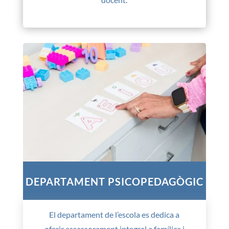
DEPARTAMENT PSICOPEDAGÒGIC
El departament de l’escola es dedica a
oferir assessorament integral a famílies i