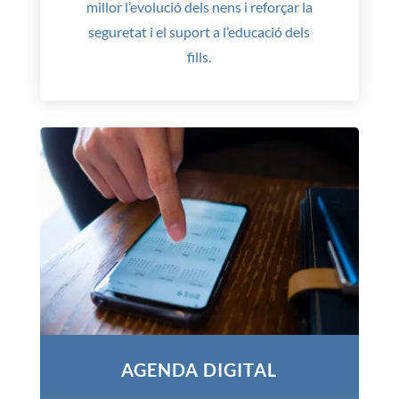
millor l’evolució dels nens i reforçar la
seguretat i el suport a l’educació dels
fills.
AGENDA DIGITAL