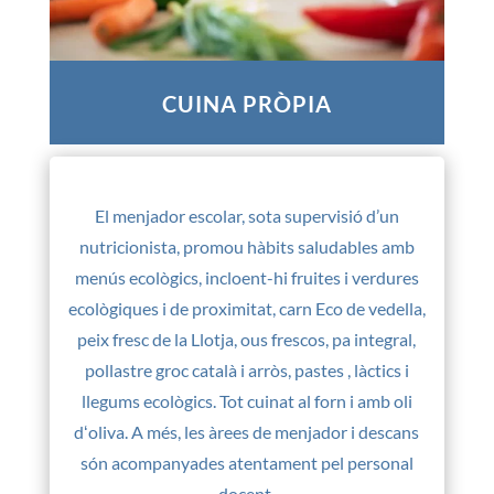
CUINA PRÒPIA
El menjador escolar, sota supervisió d’un
nutricionista, promou hàbits saludables amb
menús ecològics, incloent-hi fruites i verdures
ecològiques i de proximitat, carn Eco de vedella,
peix fresc de la Llotja, ous frescos, pa integral,
pollastre groc català i arròs, pastes , làctics i
llegums ecològics. Tot cuinat al forn i amb oli
dʻoliva. A més, les àrees de menjador i descans
són acompanyades atentament pel personal
docent.