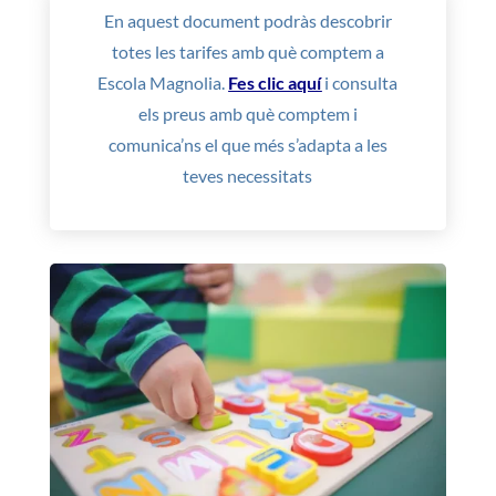
En aquest document podràs descobrir
totes les tarifes amb què comptem a
Escola Magnolia.
Fes clic aquí
i consulta
els preus amb què comptem i
comunica’ns el que més s’adapta a les
teves necessitats