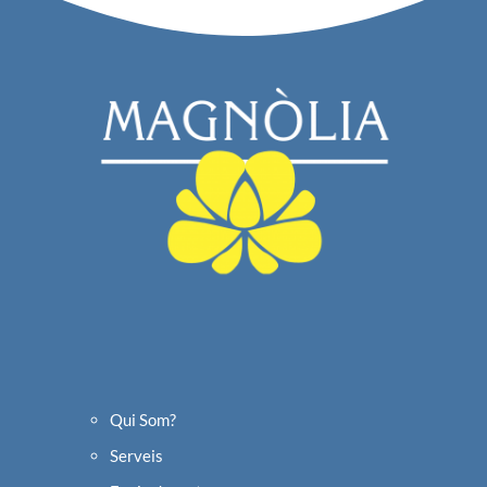
Qui Som?
Serveis