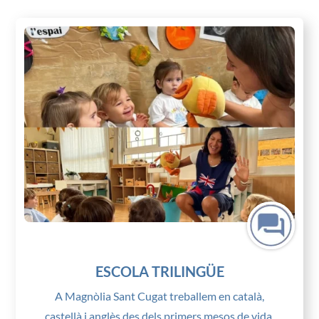
ESCOLA TRILINGÜE
A Magnòlia Sant Cugat treballem en català,
castellà i anglès des dels primers mesos de vida.