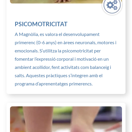
PSICOMOTRICITAT
A Magnòlia, es valora el desenvolupament
primerenc (0-6 anys) en àrees neuronals, motores i
emocionals. S’utilitza la psicomotricitat per
fomentar l’expressió corporal i motivació en un
ambient acollidor, fent activitats com balanceig i
salts. Aquestes pràctiques s’integren amb el
programa d’aprenentatges primerencs.