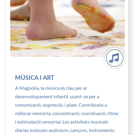
MÚSICA I ART
A Magnòlia, la música és clau per al
desenvolupament infantil, usant-se per a
comunicació, expressió, i plaer. Contribueix a
millorar memòria, concentració, coordinació, ritme
i estimulació sensorial. Les activitats musicals
diàries inclouen audicions, cançons, instruments,