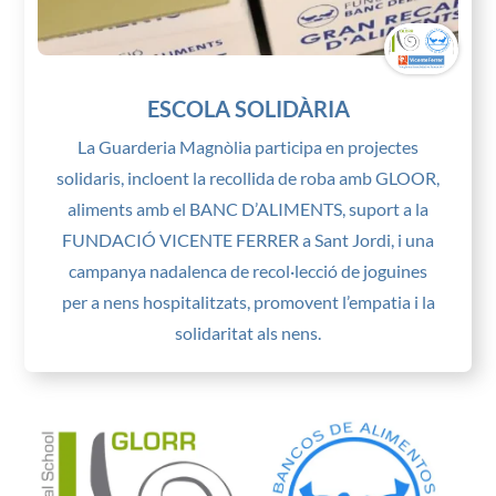
ESCOLA SOLIDÀRIA
La Guarderia Magnòlia participa en projectes
solidaris, incloent la recollida de roba amb GLOOR,
aliments amb el BANC D’ALIMENTS, suport a la
FUNDACIÓ VICENTE FERRER a Sant Jordi, i una
campanya nadalenca de recol·lecció de joguines
per a nens hospitalitzats, promovent l’empatia i la
solidaritat als nens.