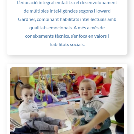
L’educació integral emfatitza el desenvolupament
de múltiples intel·ligències segons Howard
Gardner, combinant habilitats intel·lectuals amb
qualitats emocionals. A més a més de
coneixements tècnics, s’enfoca en valors i
habilitats socials.