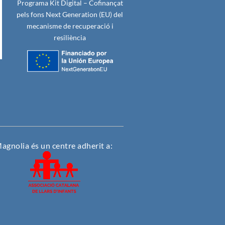
Programa Kit Digital – Cofinançat
pels fons Next Generation (EU) del
mecanisme de recuperació i
resiliència
agnolia és un centre adherit a: