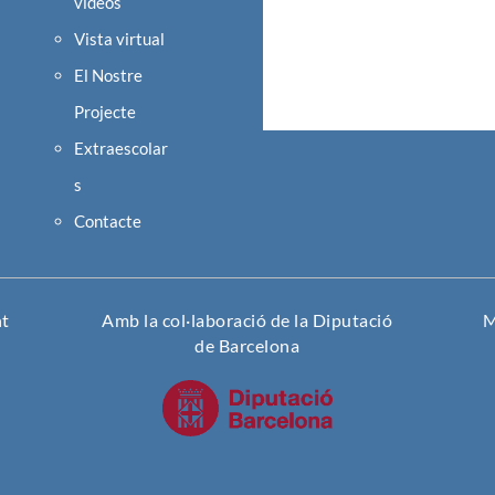
vídeos
Vista virtual
El Nostre
Projecte
Extraescolar
s
Contacte
nt
Amb la col·laboració de la Diputació
M
de Barcelona